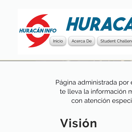
HURACÁ
Inicio
Acerca De
Student Challe
Página administrada por 
te lleva la información 
con atención especi
Visión