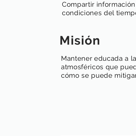
Compartir informació
condiciones del tiemp
Misión
Mantener educada a la
atmosféricos que puede
cómo se puede mitigar 