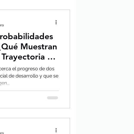
ura
robabilidades
 ¿Qué Muestran
Trayectoria e
cerca el progreso de dos
cial de desarrollo y que se
en...
ura