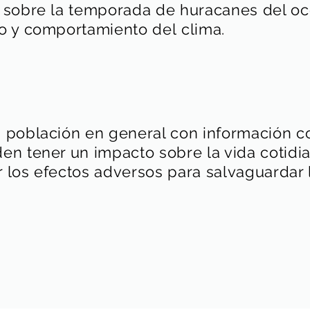
n sobre la temporada de huracanes del
oc
o y comportamiento del clima.
 población en general con información c
n tener un impacto sobre la vida cotidia
los efectos adversos para salvaguardar l