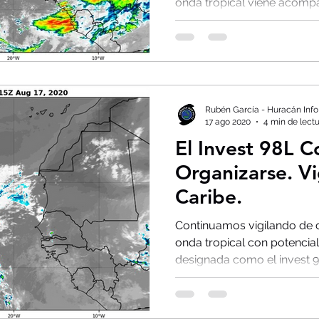
onda tropical viene acompa
Rubén García - Huracán Info
17 ago 2020
4 min de lect
El Invest 98L 
Organizarse. Vi
Caribe.
Continuamos vigilando de 
onda tropical con potencial
designada como el invest 98L