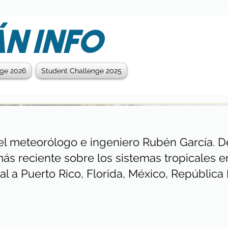
N INFO
nge 2026
Student Challenge 2025
el meteorólogo e ingeniero Rubén García. De
más reciente sobre los sistemas tropicales e
al a Puerto Rico, Florida, México, República