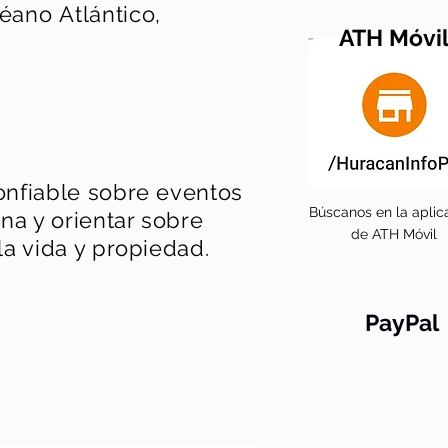
éano
Atlántico,
ATH Móvi
onfiable sobre eventos
Búscanos en la aplic
na y orientar sobre
de ATH Móvil
a vida y propiedad.
PayPal