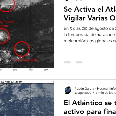
Se Activa el Atl
Vigilar Varias 
En 5 días (20 de agosto de
la temporada de huracanes
meteorológicos globales co
Rubén García - Huracán Info
12 ago 2020
4 min de lect
El Atlántico se
activo para fin