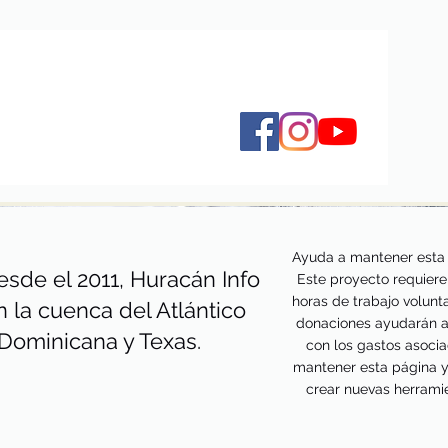
Ayuda a mantener esta 
sde el 2011, Huracán Info
Este proyecto requiere
horas de trabajo volunta
n la cuenca del Atlántico
donaciones ayudarán a
 Dominicana y Texas.
con los gastos asoci
mantener esta página 
crear nuevas herrami