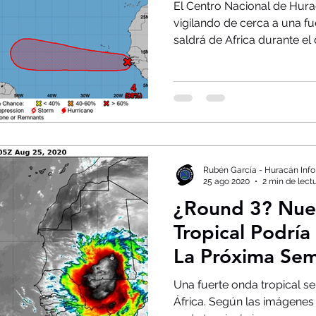
El Centro Nacional de Hur
vigilando de cerca a una fu
saldrá de Africa durante el d
Rubén García - Huracán Info
25 ago 2020
2 min de lect
¿Round 3? Nu
Tropical Podría
La Próxima Se
Una fuerte onda tropical se
África. Según las imágenes d