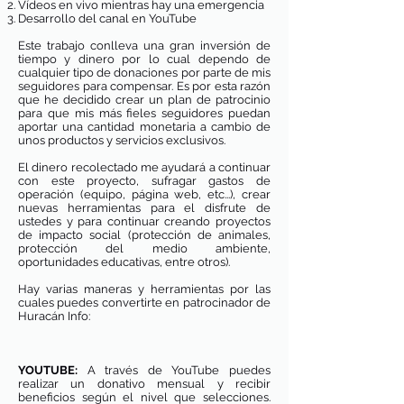
Vídeos en vivo mientras hay una emergencia
Desarrollo del canal en YouTube
Este trabajo conlleva una gran inversión de
tiempo y dinero por lo cual dependo de
cualquier tipo de donaciones por parte de mis
seguidores para compensar. Es por esta razón
que he decidido crear un plan de patrocinio
para que mis más fieles seguidores puedan
aportar una cantidad monetaria a cambio de
unos productos y servicios exclusivos.
El dinero recolectado me ayudará a continuar
con este proyecto, sufragar gastos de
operación (equipo, página web, etc...), crear
nuevas herramientas para el disfrute de
ustedes y para continuar creando proyectos
de impacto social (protección de animales,
protección del medio ambiente,
oportunidades educativas, entre otros).
Hay varias maneras y herramientas por las
cuales puedes convertirte en patrocinador de
Huracán Info:
YOUTUBE:
A través de YouTube puedes
realizar un donativo mensual y recibir
beneficios según el nivel que selecciones.