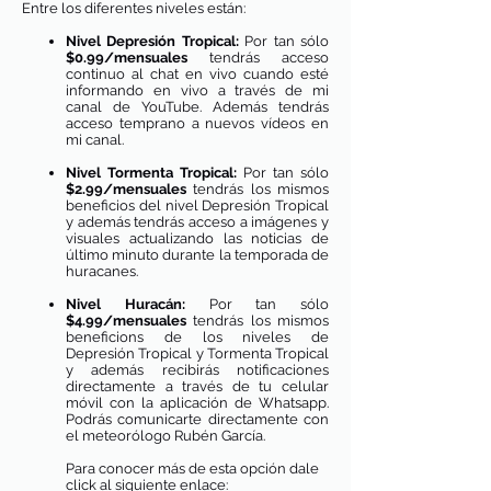
Entre los diferentes niveles están:
Nivel Depresión Tropical:
Por tan sólo
$0.99/mensuales
tendrás acceso
continuo al chat en vivo cuando esté
informando en vivo a través de mi
canal de YouTube. Además tendrás
acceso temprano a nuevos vídeos en
mi canal.​
Nivel Tormenta Tropical:
Por tan sólo
$2.99/mensuales
tendrás los mismos
beneficios del nivel Depresión Tropical
y además tendrás acceso a imágenes y
visuales actualizando las noticias de
último minuto durante la temporada de
huracanes.
Nivel Huracán:
Por tan sólo
$4.99/mensuales
tendrás los mismos
beneficions de los niveles de
Depresión Tropical y Tormenta Tropical
y además recibirás notificaciones
directamente a través de tu celular
móvil con la aplicación de Whatsapp.
Podrás comunicarte directamente con
el meteorólogo Rubén García.
Para conocer más de esta opción dale
click al siguiente enlace: