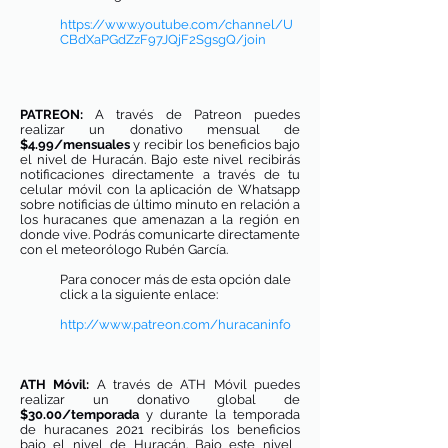
https://www.youtube.com/channel/U
CBdXaPGdZzF97JQjF2SgsgQ/join
PATREON:
A través de Patreon puedes
realizar un donativo mensual de
$4.99/mensuales
y recibir los beneficios bajo
el nivel de Huracán. Bajo este nivel
recibirás
notificaciones directamente a través de tu
celular móvil con la aplicación de Whatsapp
sobre notificias de último minuto en relación a
los huracanes que amenazan a la región en
donde vive. Podrás comunicarte directamente
con el meteorólogo Rubén García.
Para conocer más de esta opción dale
click a la siguiente enlace:
http://www.patreon.com/huracaninfo
ATH Móvil:
A través de ATH Móvil puedes
realizar un donativo global de
$30.00/temporada
y durante la temporada
de huracanes 2021 recibirás los beneficios
bajo el nivel de Huracán. Bajo este nivel