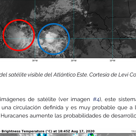
del satélite visible del Atlántico Este. Cortesía de Levi 
 imágenes de satélite (ver imagen 
#4
), este sistem
una circulación definida y es muy probable que a la
 Huracanes aumente las probabilidades de desarrollo