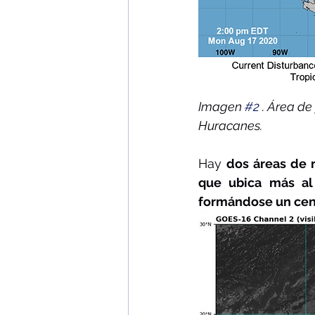
Imagen 
#2
 . Área de
Huracanes.
Hay 
dos áreas de 
que ubica más al
formándose un cent