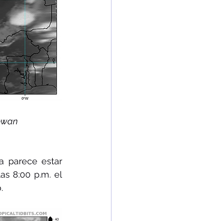
Cowan 
a parece estar 
s 8:00 p.m. el 
. 