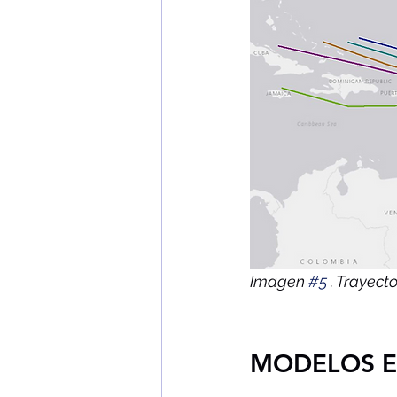
Imagen 
#5
 . Trayect
MODELOS E