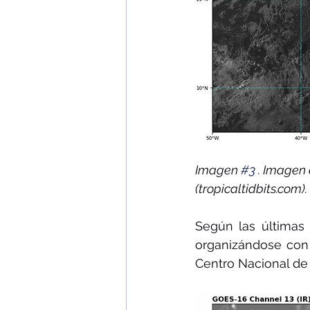
Imagen 
#3
 . Imagen 
(tropicaltidbits.com). 
Según las últimas
organizándose con 
Centro Nacional de