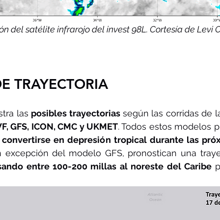
ón del satélite infrarojo del invest 98L. Cortesía de Levi
E TRAYECTORIA
tra las 
posibles trayectorias 
F, GFS, ICON, CMC y UKMET
. Todos estos modelos p
convertirse en depresión tropical durante las pró
 excepción del modelo GFS, pronostican una trayect
sando entre 100-200 millas al noreste del Caribe