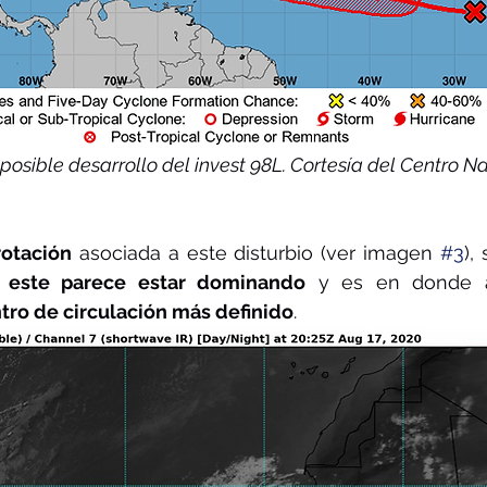
 posible desarrollo del invest 98L. Cortesía del Centro N
rotación
 asociada a este disturbio (ver imagen 
#3
),
 este parece estar dominando
ro de circulación más definido
.  