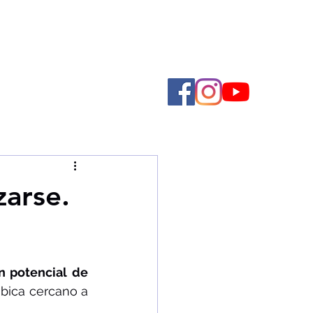
zarse.
n potencial de 
bica cercano a 