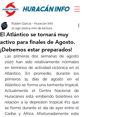
HURACÁN INFO
Rubén García - Huracán Info
12 ago 2020
4 min de lectura
El Atlántico se tornará muy
activo para finales de Agosto.
¡Debemos estar preparados!
Las primeras dos semanas de agosto 
2020 han sido relativamente normales 
en términos de actividad ciclónica en el 
Atlántico. En promedio, durante los 
primeros 15 días de agosto en el 
Atlántico se forma una tormenta tropical. 
Actualmente el Centro Nacional de 
Huracanes está emitiendo boletines en 
relación a la depresión tropical 
#11
 que 
se formó durante el día de ayer entre el 
Caribe y África. Afortunadamente este 