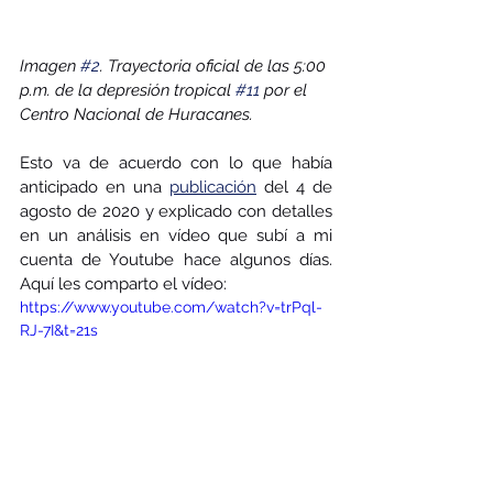
Imagen 
#2
. Trayectoria oficial de las 5:00 
p.m. de la depresión tropical 
#11
 por el 
Centro Nacional de Huracanes. 
Esto va de acuerdo con lo que había 
anticipado en una 
publicación
 del 4 de 
agosto de 2020 y explicado con detalles 
en un análisis en vídeo que subí a mi 
cuenta de Youtube hace algunos días. 
Aquí les comparto el vídeo:
https://www.youtube.com/watch?v=trPql-
RJ-7I&t=21s