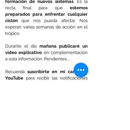
formación de nuevos sistemas
. Es la 
recta final para que 
estemos 
preparados para enfrentar cualquier 
ciclón
 que nos pueda afectar. Nos 
esperan varias semanas de acción en el 
trópico.
Durante el día 
mañana publicaré un 
vídeo explicativo
 en complementación 
a esta información. Pendientes....
Recuerda 
suscribirte en mi canal de 
YouTube
 para recibir las notificaciones 
de cuando suba este tipo de análisis en 
vídeo.