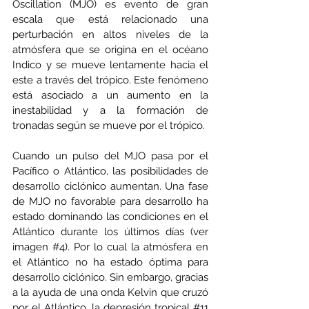
Oscillation (MJO) es evento de gran 
escala que está relacionado una 
perturbación en altos niveles de la 
atmósfera que se origina en el océano 
Indico y se mueve lentamente hacia el 
este a través del trópico. Este fenómeno 
está asociado a un aumento en la 
inestabilidad y a la formación de 
tronadas según se mueve por el trópico. 
Cuando un pulso del MJO pasa por el 
Pacífico o Atlántico, las posibilidades de 
desarrollo ciclónico aumentan. Una fase 
de MJO no favorable para desarrollo ha 
estado dominando las condiciones en el 
Atlántico durante los últimos días (ver 
imagen 
#4
). Por lo cual la atmósfera en 
el Atlántico no ha estado óptima para 
desarrollo ciclónico. Sin embargo, gracias 
a la ayuda de una onda Kelvin que cruzó 
por el Atlántico, la depresión tropical 
#11