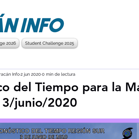
N INFO
nge 2026
Student Challenge 2025
racán Info
2 jun 2020
0 min de lectura
co del Tiempo para la 
- 3/junio/2020