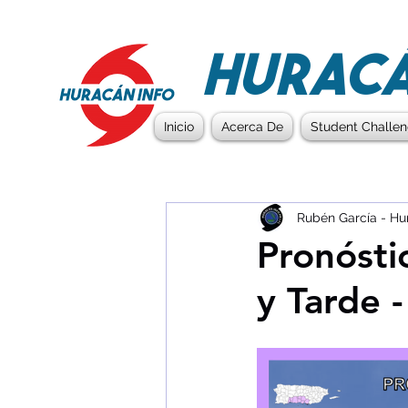
HURACÁ
Inicio
Acerca De
Student Challe
Rubén García - Hu
Pronósti
y Tarde 