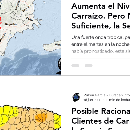
Aumenta el Niv
Carraízo. Pero 
Suficiente, la 
Una fuerte onda tropical pa
entre el martes en la noche
había pronosticado, este sis
Rubén García - Huracán Info
18 jun 2020
2 min de lectu
Posible Racion
Clientes de Car