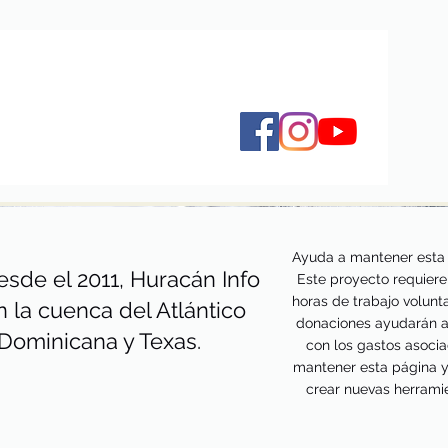
Ayuda a mantener esta 
sde el 2011, Huracán Info
Este proyecto requiere
horas de trabajo volunta
n la cuenca del Atlántico
donaciones ayudarán a
 Dominicana y Texas.
con los gastos asoci
mantener esta página 
crear nuevas herrami