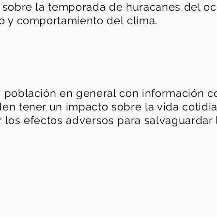
n sobre la temporada de huracanes del
oc
o y comportamiento del clima.
 población en general con información c
n tener un impacto sobre la vida cotidia
los efectos adversos para salvaguardar l