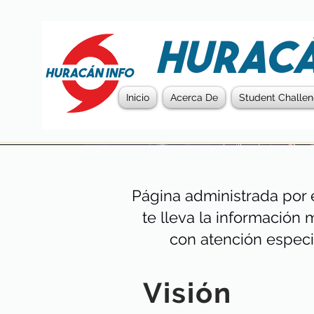
HURACÁ
Inicio
Acerca De
Student Challe
Página administrada por 
te lleva la información 
con atención especi
Visión