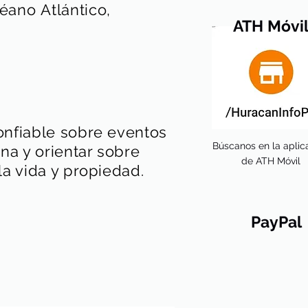
éano
Atlántico,
ATH Móvi
onfiable sobre eventos
Búscanos en la aplic
na y orientar sobre
de ATH Móvil
a vida y propiedad.
PayPal