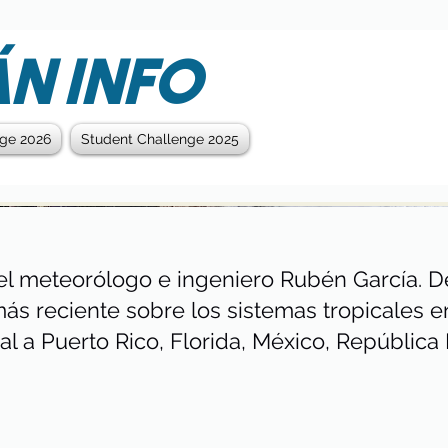
N INFO
nge 2026
Student Challenge 2025
el meteorólogo e ingeniero Rubén García. De
más reciente sobre los sistemas tropicales e
al a Puerto Rico, Florida, México, República