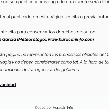
ue no sea público y provenga de otra fuente será de
terial publicado en esta página sin cita o previa autor
ente cita para conservar los derechos de autor:
 García (Meteorólogo).
www.huracaninfo.com
sta página no representan los pronósticos oficiales del
logía y no deben considerarse como tal. A la hora de to
mendaciones de las agencias del gobierno.
ivacidad
©2020 por Huracán Info