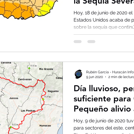
la Sequía Seve
Hoy, 18 de junio de 2020 el
Estados Unidos acaba de pu
sobre la sequía que continúa
Rubén García - Huracán Info
9 jun 2020
2 min de lectur
Día lluvioso, p
suficiente para
Pequeño alivio 
el sur.
Hoy, 9 de junio de 2020 tuv
para sectores del este, cen