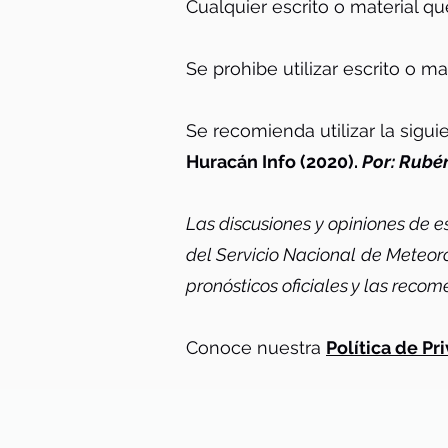
Cualquier escrito o material q
Se prohibe utilizar escrito o ma
Se recomienda utilizar la sigui
Huracán Info (2020).
Por: Rubén
Las discusiones y opiniones de e
del Servicio Nacional de Meteoro
pronósticos oficiales y las reco
Conoce nuestra
Política de Pr