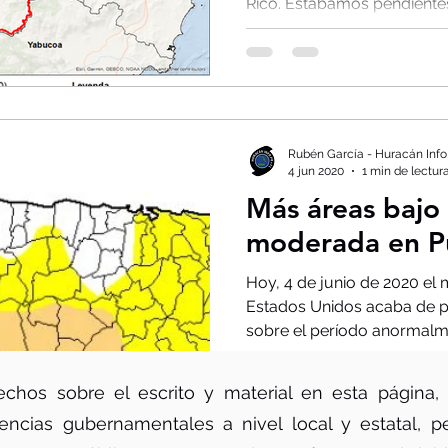
Rico. Estábamos pendientes 
Rubén García - Huracán Info
4 jun 2020
1 min de lectur
Más áreas bajo
moderada en P
Hoy, 4 de junio de 2020 el 
Estados Unidos acaba de pu
sobre el período anormalme
chos sobre el escrito y material en esta página,
ncias gubernamentales a nivel local y estatal, pe