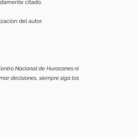
bidamente citado.
ización del autor.
 Centro Nacional de Huracanes ni
mar decisiones, siempre siga los