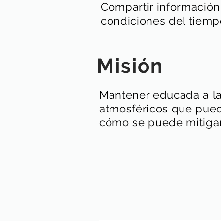
Compartir informació
condiciones del tiemp
Misión
Mantener educada a la
atmosféricos que puede
cómo se puede mitigar 