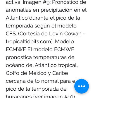
activa. Imagen #9: Pronóstico de
anomalías en precipitación en el
Atlántico durante el pico de la
temporada según el modelo
CFS. (Cortesía de Levin Cowan -
tropicaltidbits.com). Modelo
ECMWF El modelo ECMWF
pronostica temperaturas de
océano del Atlántico tropical,
Golfo de México y Caribe
cercana de lo normal para el
pico de la temporada de
huracanes (ver imagen #10).
Imagen #10: Pronóstico de
anomalías en temperatura de
océano para el pico de la
temporada de huracanes según