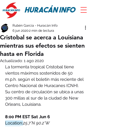
HURACÁN INFO
Rubén García - Huracán Info
6 jun 2020
2 min de lectura
Cristobal se acerca a Louisiana
mientras sus efectos se sienten
hasta en Florida
Actualizado:
1 ago 2020
La tormenta tropical Cristobal tiene 
vientos máximos sostenidos de 50 
m.p.h. según el boletín más reciente del 
Centro Nacional de Huracanes (CNH). 
Su centro de circulación se ubica a unas 
300 millas al sur de la ciudad de New 
Orleans, Louisiana.  
8:00 PM EST Sat Jun 6
Location:
25.7°N 90.2°W