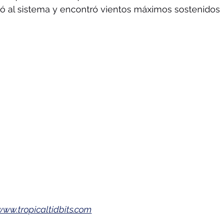
tó al sistema y encontró vientos máximos sostenidos
www.tropicaltidbits.com