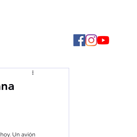
ana
 hoy. Un avión 