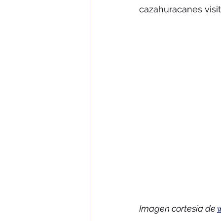
cazahuracanes visi
Imagen cortesía de 