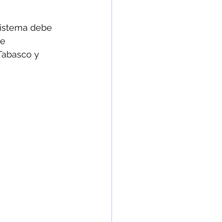
sistema debe 
e 
Tabasco y 