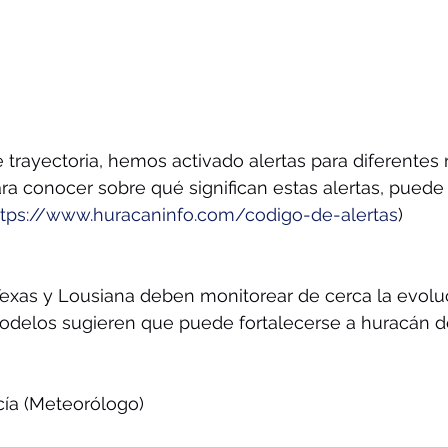
e trayectoria, hemos activado alertas para diferentes 
ra conocer sobre qué significan estas alertas, puede v
ttps://www.huracaninfo.com/codigo-de-alertas
)
Texas y Lousiana deben monitorear de cerca la evolu
odelos sugieren que puede fortalecerse a huracán de
cía (Meteorólogo)