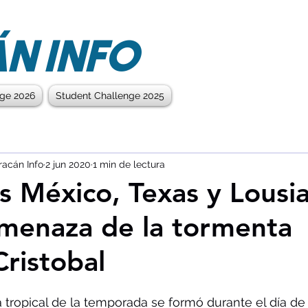
N INFO
nge 2026
Student Challenge 2025
racán Info
2 jun 2020
1 min de lectura
es México, Texas y Lousi
amenaza de la tormenta
Cristobal
 tropical de la temporada se formó durante el día de