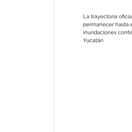
La trayectoria ofic
permanecer hasta e
inundaciones conti
Yucatán.