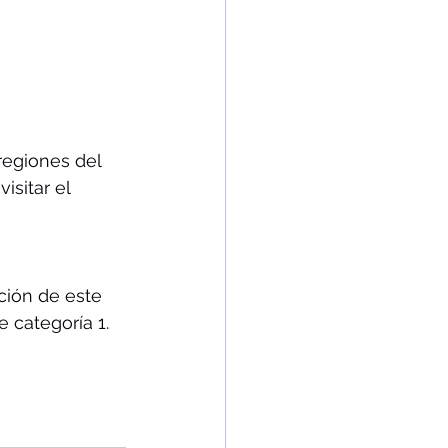
regiones del 
isitar el 
ción de este 
 categoría 1.