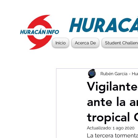
HURACÁ
Inicio
Acerca De
Student Challe
Rubén García - Hu
Vigilant
ante la 
tropical 
Actualizado:
1 ago 2020
La tercera tormenta