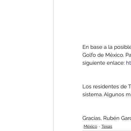
En base a la posibl
Golfo de México. Pa
siguiente enlace: 
h
Los residentes de 
sistema. Algunos m
Gracias, Rubén Gar
México
Texas