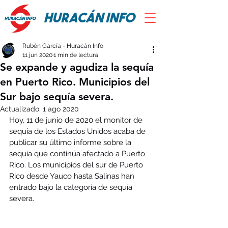
HURACÁN INFO
Rubén García - Huracán Info
11 jun 2020
1 min de lectura
Se expande y agudiza la sequía
en Puerto Rico. Municipios del
Sur bajo sequía severa.
Actualizado:
1 ago 2020
Hoy,
 11 de junio de 2020 e
l monitor de 
sequía de los Estados Unidos acaba de 
publicar su último informe sobre la 
sequía que continúa afectado a Puerto 
Rico. Los municipios del sur de Puerto 
Rico desde Yauco hasta Salinas han 
entrado bajo la categoría de sequía 
severa.