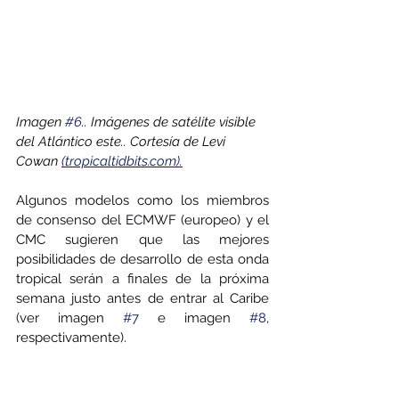
Imagen 
#6
.. Imágenes de satélite visible 
del Atlántico este.. Cortesía de Levi 
Cowan 
(tropicaltidbits.com).
Algunos modelos como los miembros 
de consenso del ECMWF (europeo) y el 
CMC sugieren que las mejores 
posibilidades de desarrollo de esta onda 
tropical serán a finales de la próxima 
semana justo antes de entrar al Caribe 
(ver imagen 
#7
 e imagen 
#8
, 
respectivamente).