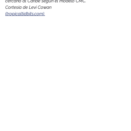
cercano al Caribe según el modelo CMC. 
Cortesía de Levi Cowan 
(tropicaltidbits.com).