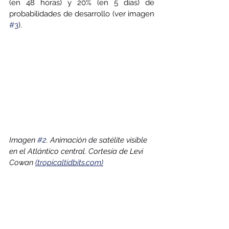
(en 48 horas) y 20% (en 5 días) de 
probabilidades de desarrollo (ver imagen 
#3
). 
Imagen 
#2
. Animación de satélite visible 
en el Atlántico central. Cortesía de Levi 
Cowan 
(tropicaltidbits.com)