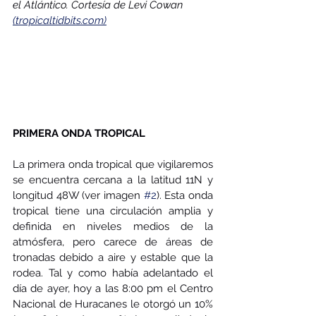
el Atlántico. Cortesía de Levi Cowan 
(tropicaltidbits.com)
PRIMERA ONDA TROPICAL
La primera onda tropical que vigilaremos 
se encuentra cercana a la latitud 11N y 
longitud 48W (ver imagen 
#2
). Esta onda 
tropical tiene una circulación amplia y 
definida en niveles medios de la 
atmósfera, pero carece de áreas de 
tronadas debido a aire y estable que la 
rodea. Tal y como había adelantado el 
día de ayer, hoy a las 8:00 pm el Centro 
Nacional de Huracanes le otorgó un 10% 