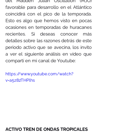
del Madden Julian Oscillation (MJO) 
favorable para desarrollo en el Atlántico 
coincidirá con el pico de la temporada. 
Esto es algo que hemos visto en pocas 
ocasiones en temporadas de huracanes 
recientes. Si deseas conocer más 
detalles sobre las razones detrás de este 
periodo activo que se avecina, los invito 
a ver el siguiente análisis en vídeo que 
compartí en mi canal de Youtube:
https://www.youtube.com/watch?
v=a5z82THPlhs
ACTIVO TREN DE ONDAS TROPICALES