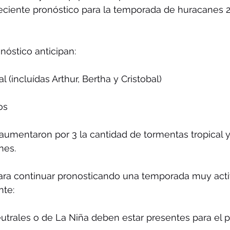
eciente pronóstico para la temporada de huracanes 2
óstico anticipan:
l (incluídas Arthur, Bertha y Cristobal)
os
aumentaron por 3 la cantidad de tormentas tropical y 
nes.
para continuar pronosticando una temporada muy acti
nte:
trales o de La Niña deben estar presentes para el pi