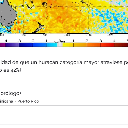
idad de que un huracán categoría mayor atraviese po
o es 42%)
orólogo)
inicana
Puerto Rico