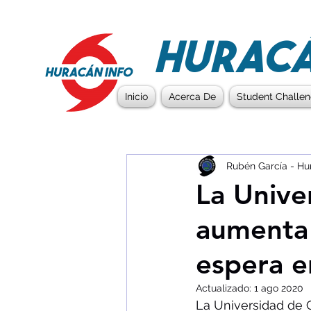
HURACÁ
Inicio
Acerca De
Student Challe
Rubén García - Hu
La Unive
aumenta 
espera e
Actualizado:
1 ago 2020
La Universidad de 