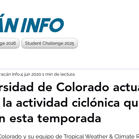
N INFO
nge 2026
Student Challenge 2025
racán Info
4 jun 2020
1 min de lectura
rsidad de Colorado actua
la actividad ciclónica q
n esta temporada
Colorado y su equipo de Tropical Weather & Climate 