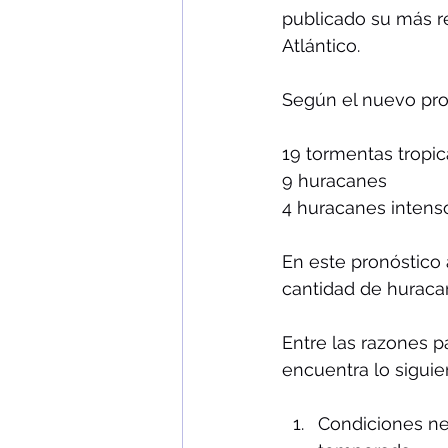
publicado su más r
Atlántico. 
Según el nuevo pron
19 tormentas tropica
9 huracanes
4 huracanes intens
En este pronóstico 
cantidad de huraca
Entre las razones 
encuentra lo siguie
Condiciones neu