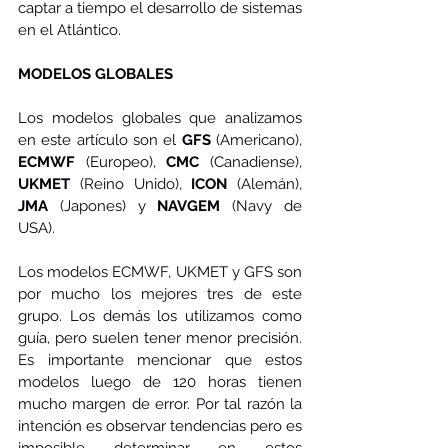
captar a tiempo el desarrollo de sistemas 
en el Atlántico.
MODELOS GLOBALES
Los modelos globales que analizamos 
en este artículo son el 
GFS
 (Americano), 
ECMWF
 (Europeo), 
CMC
 (Canadiense), 
UKMET
 (Reino Unido), 
ICON
 (Alemán), 
JMA
 (Japones) y 
NAVGEM
 (Navy de 
USA). 
Los modelos ECMWF, UKMET y GFS son 
por mucho los mejores tres de este 
grupo. Los demás los utilizamos como 
guía, pero suelen tener menor precisión. 
Es importante mencionar que estos 
modelos luego de 120 horas tienen 
mucho margen de error. Por tal razón la 
intención es observar tendencias pero es 