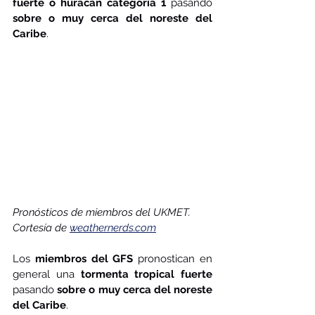
fuerte o huracán categoría 1
 pasando 
sobre o muy cerca del noreste del 
Caribe
. 
Pronósticos de miembros del UKMET. 
Cortesía de 
weathernerds.com
Los 
miembros del GFS
 pronostican en 
general una 
tormenta tropical fuerte
pasando 
sobre o muy cerca del noreste 
del Caribe
. 