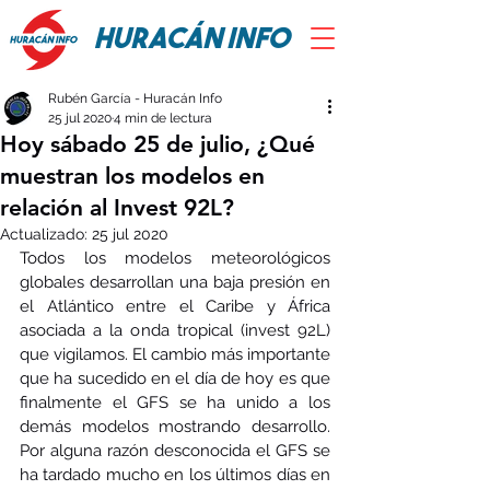
HURACÁN INFO
Rubén García - Huracán Info
25 jul 2020
4 min de lectura
Hoy sábado 25 de julio, ¿Qué
muestran los modelos en
relación al Invest 92L?
Actualizado:
25 jul 2020
Todos los modelos meteorológicos 
globales desarrollan una baja presión en 
el Atlántico entre el Caribe y África 
asociada a la onda tropical (invest 92L) 
que vigilamos. El cambio más importante 
que ha sucedido en el día de hoy es que 
finalmente el GFS se ha unido a los 
demás modelos mostrando desarrollo. 
Por alguna razón desconocida el GFS se 
ha tardado mucho en los últimos días en 