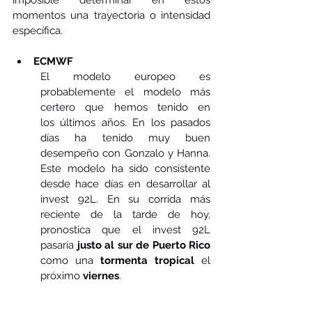
imposible determinar en estos 
momentos una trayectoria o intensidad 
específica.
ECMWF
El modelo europeo es 
probablemente el modelo más 
certero que hemos tenido en 			 	
los últimos años. En los pasados 
días ha tenido muy buen 
desempeño con Gonzalo y Hanna. 
Este modelo ha sido consistente 
desde hace días en desarrollar al 
invest 92L. En su corrida más 
reciente de la tarde de hoy, 
pronostica que el invest 92L 
pasaría 
justo al sur de Puerto Rico
como una 
tormenta tropical
 el 
próximo 
viernes
.