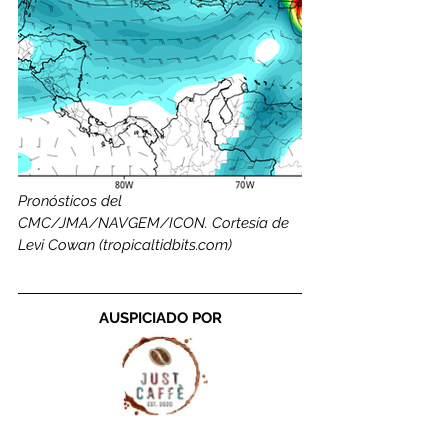
Pronósticos del 
CMC/JMA/NAVGEM/ICON. Cortesía de 
Levi Cowan (tropicaltidbits.com)
AUSPICIADO POR