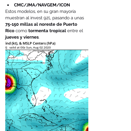
CMC/JMA/NAVGEM/ICON
Estos modelos, en su gran mayoría 
muestran al invest 92L pasando a unas 
75-150 millas al noreste de Puerto 
Rico
 como 
tormenta tropical
 entre el 
jueves y viernes
. 