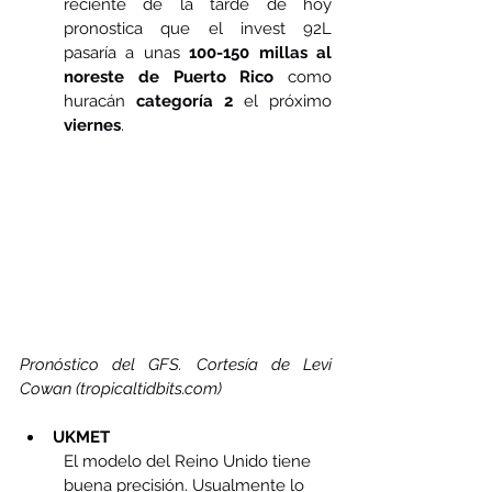
reciente de la tarde de hoy 
pronostica que el invest 92L 
pasaría a unas 
100-150 millas al 
noreste de Puerto Rico
 como 
huracán 
categoría 2
 el próximo 
viernes
.
Pronóstico del GFS. Cortesía de Levi 
Cowan (tropicaltidbits.com)
UKMET
El modelo del Reino Unido tiene 
buena precisión. Usualmente lo 