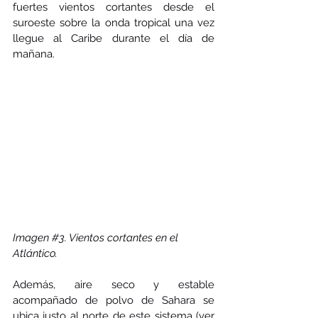
fuertes vientos cortantes desde el 
suroeste sobre la onda tropical una vez 
llegue al Caribe durante el día de 
mañana. 
Imagen 
#3
. Vientos cortantes en el 
Atlántico. 
Además, aire seco y estable 
acompañado de polvo de Sahara se 
ubica justo al norte de este sistema (ver 