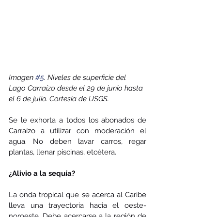
Imagen 
#5
. Niveles de superficie del 
Lago Carraízo desde el 29 de junio hasta 
el 6 de julio. Cortesía de USGS. 
Se le exhorta a todos los abonados de 
Carraízo a utilizar con moderación el 
agua. No deben lavar carros, regar 
plantas, llenar piscinas, etcétera. 
¿Alivio a la sequía?
La onda tropical que se acerca al Caribe 
lleva una trayectoria hacia el oeste-
noroeste. Debe acercarse a la región de 