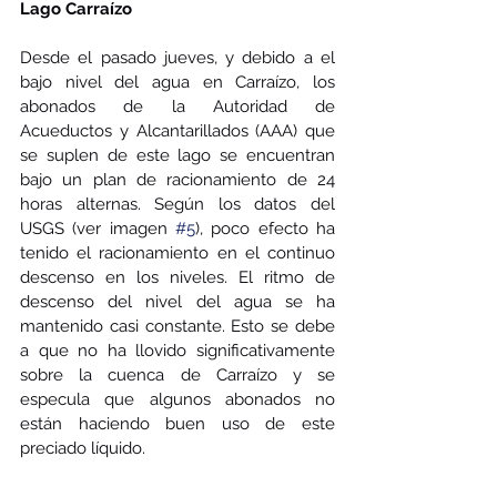
Lago Carraízo
Desde el pasado jueves, y debido a el 
bajo nivel del agua en Carraízo, los 
abonados de la Autoridad de 
Acueductos y Alcantarillados (AAA) que 
se suplen de este lago se encuentran 
bajo un plan de racionamiento de 24 
horas alternas. Según los datos del 
USGS (ver imagen 
#5
), poco efecto ha 
tenido el racionamiento en el continuo 
descenso en los niveles. El ritmo de 
descenso del nivel del agua se ha 
mantenido casi constante. Esto se debe 
a que no ha llovido significativamente 
sobre la cuenca de Carraízo y se 
especula que algunos abonados no 
están haciendo buen uso de este 
preciado líquido.