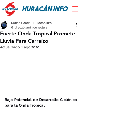
HURACÁN INFO
Rubén García - Huracán Info
6 jul 2020
3 min de lectura
Fuerte Onda Tropical Promete
Lluvia Para Carraízo
Actualizado:
1 ago 2020
Bajo Potencial de Desarrollo Ciclónico 
para la Onda Tropical